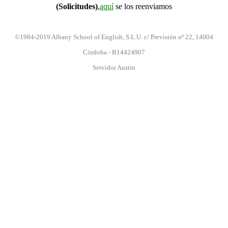
(Solicitudes)
,
aquí
se los reenviamos
©1984-2019 Albany School of English, S.L.U. c/ Previsión nº 22, 14004
Córdoba - B14424907
Servidor Austin